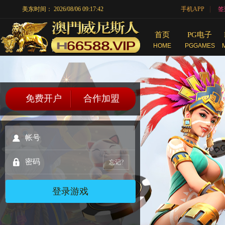
|
美东时间：
2026/08/06 09:17:42
手机APP
签
首页
PG电子
HOME
PGGAMES
免费开户
合作加盟
忘记?