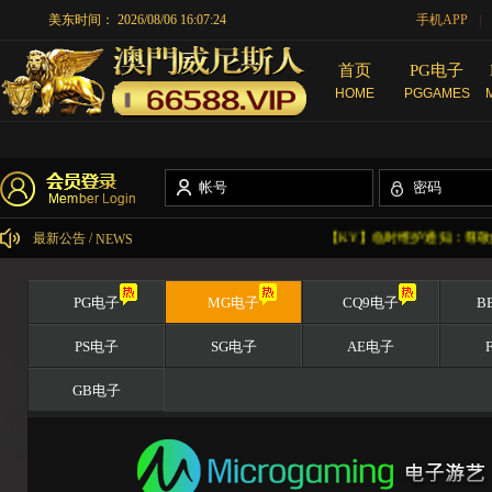
美东时间：
2026/08/06 16:07:24
手机APP
|
首页
PG电子
HOME
PGGAMES
最新公告 /
【KY】临时维护通知：尊敬的会员，您
NEWS
PG电子
MG电子
CQ9电子
B
PS电子
SG电子
AE电子
GB电子