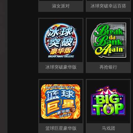
淑女派对
冰球突破幸运百搭
冰球突破豪华版
再抢银行
篮球巨星豪华版
马戏团